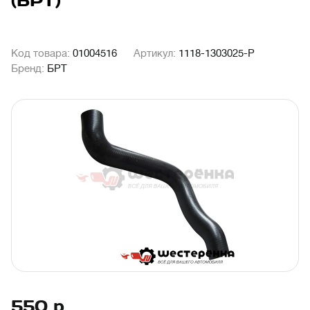
(БРТ)
Код товара:
01004516
Артикул:
1118-1303025-P
Бренд:
БРТ
550
р.