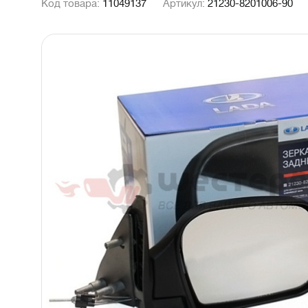
Код товара:
11049137
Артикул:
21230-8201006-90