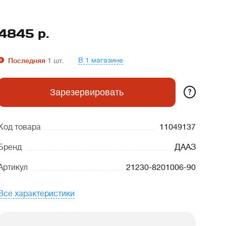
4845
р.
В 1 магазине
Последняя
1
шт.
?
Зарезервировать
Код товара
11049137
Бренд
ДААЗ
Артикул
21230-8201006-90
Все характеристики