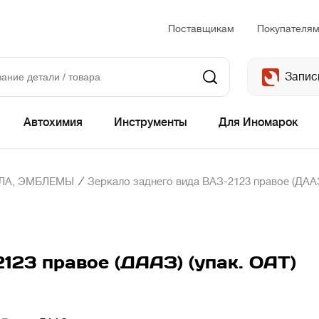
Поставщикам
Покупателя
Запис
Автохимия
Инструменты
Для Иномарок
/
АЛА, ЭМБЛЕМЫ
Зеркало заднего вида ВАЗ-2123 правое (ДААЗ
123 правое (ДААЗ) (упак. ОАТ)