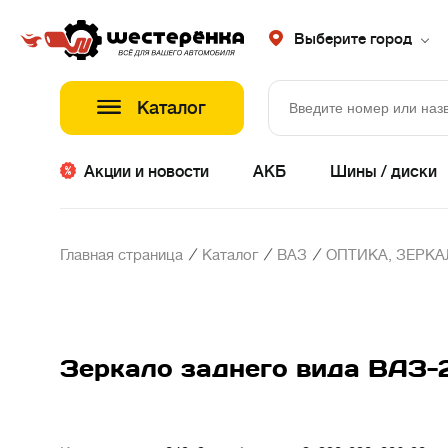
Выберите город
Каталог
Акции и новости
АКБ
Шины / диски
/
/
/
Главная страница
Каталог
ВАЗ
ОПТИКА, ЗЕРК
Зеркало заднего вида ВАЗ-2