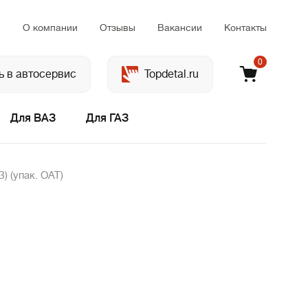
м
О компании
Отзывы
Вакансии
Контакты
0
ь в автосервис
Topdetal.ru
Для ВАЗ
Для ГАЗ
) (упак. ОАТ)