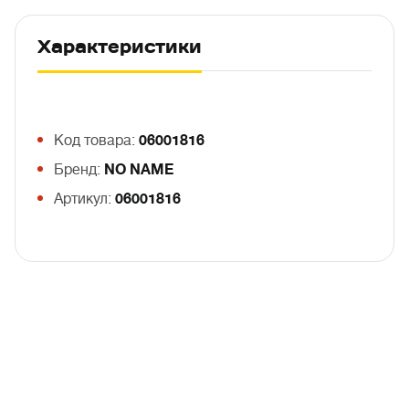
Характеристики
Код товара:
06001816
Бренд:
NO NAME
Артикул:
06001816