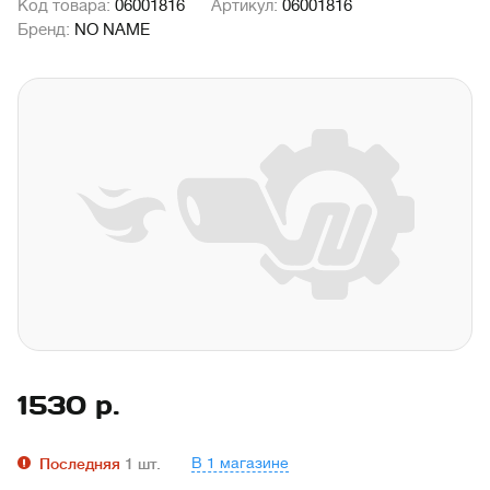
Код товара:
06001816
Артикул:
06001816
Бренд:
NO NAME
1530
р.
В 1 магазине
Последняя
1
шт.