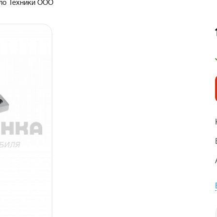
ло Техники ООО