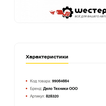
Характеристики
Код товара:
99064664
Бренд:
Дело Техники ООО
Артикул:
828320