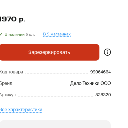
1970
р.
В 5 магазинах
В наличии
5
шт.
?
Зарезервировать
Код товара
99064664
Бренд
Дело Техники ООО
Артикул
828320
Все характеристики