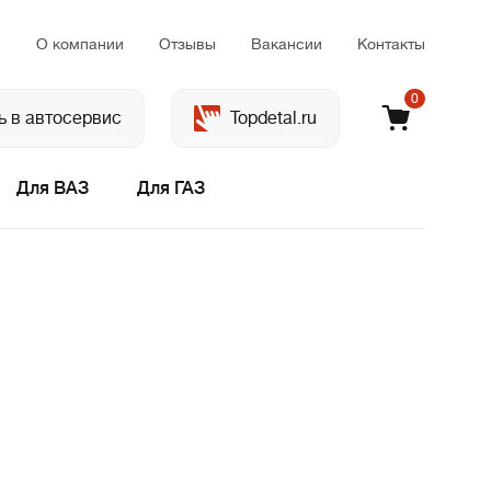
м
О компании
Отзывы
Вакансии
Контакты
0
ь в автосервис
Topdetal.ru
Для ВАЗ
Для ГАЗ