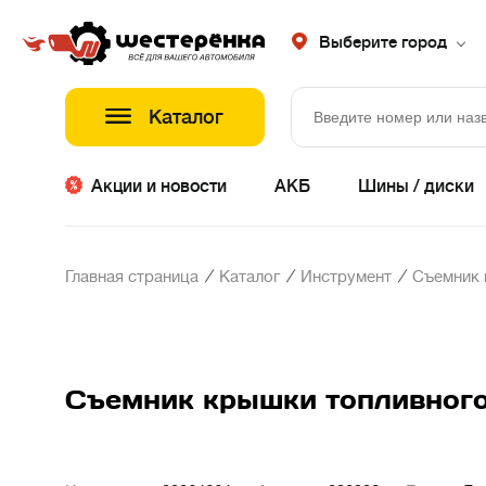
Выберите город
Каталог
Акции и новости
АКБ
Шины / диски
/
/
/
Главная страница
Каталог
Инструмент
Съемник 
Съемник крышки топливного