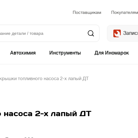
Поставщикам
Покупателя
Запис
Автохимия
Инструменты
Для Иномарок
крышки топливного насоса 2-х лапый ДТ
 насоса 2-х лапый ДТ