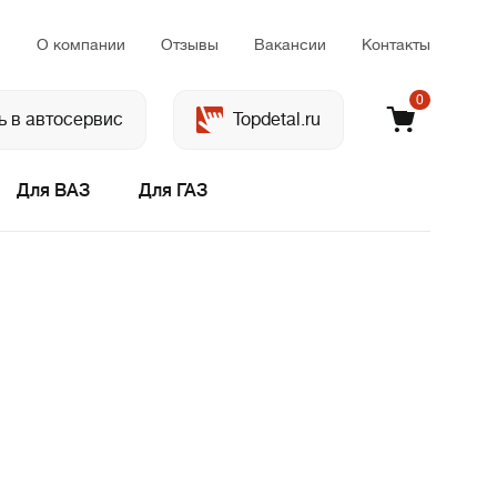
м
О компании
Отзывы
Вакансии
Контакты
0
ь в автосервис
Topdetal.ru
Для ВАЗ
Для ГАЗ