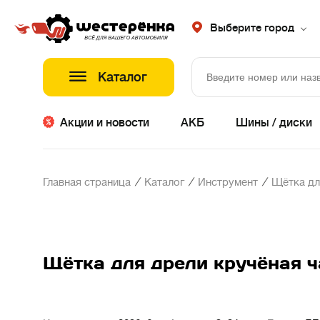
Выберите город
Каталог
Акции и новости
АКБ
Шины / диски
/
/
/
Главная страница
Каталог
Инструмент
Щётка дл
Щётка для дрели кручёная 