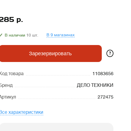
285
р.
В 9 магазинах
В наличии
10
шт.
?
Зарезервировать
Код товара
11083656
Бренд
ДЕЛО ТЕХНИКИ
Артикул
272475
Все характеристики