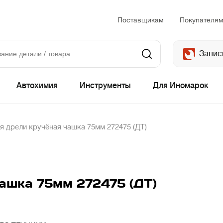
Поставщикам
Покупателя
Запис
Автохимия
Инструменты
Для Иномарок
я дрели кручёная чашка 75мм 272475 (ДТ)
чашка 75мм 272475 (ДТ)