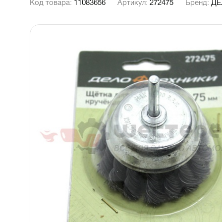
Код товара:
11083656
Артикул:
272475
Бренд:
ДЕ