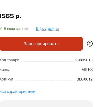
1565
р.
В 4 магазинах
В наличии
4
шт.
?
Зарезервировать
Код товара
99895615
Бренд
MILES
Артикул
BLC0012
Все характеристики