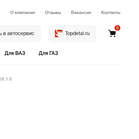
м
О компании
Отзывы
Вакансии
Контакты
0
ь в автосервис
Topdetal.ru
Для ВАЗ
Для ГАЗ
IX 1.6