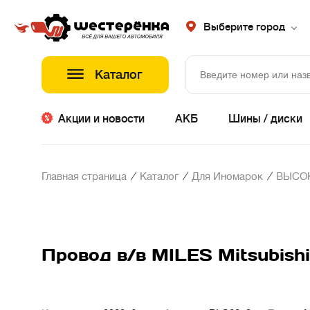
Выберите город
Каталог
Акции и новости
АКБ
Шины / диски
/
/
/
Главная страница
Каталог
Для Иномарок
ВЫСО
Провод в/в MILES Mitsubishi 