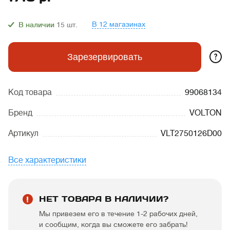
В 12 магазинах
В наличии
15
шт.
?
Зарезервировать
Код товара
99068134
Бренд
VOLTON
Артикул
VLT2750126D00
Все характеристики
НЕТ ТОВАРА В НАЛИЧИИ?
Мы привезем его в течение 1-2 рабочих дней,
и сообщим, когда вы сможете его забрать!