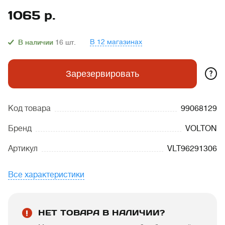
1065
р.
В 12 магазинах
В наличии
16
шт.
?
Зарезервировать
Код товара
99068129
Бренд
VOLTON
Артикул
VLT96291306
Все характеристики
НЕТ ТОВАРА В НАЛИЧИИ?