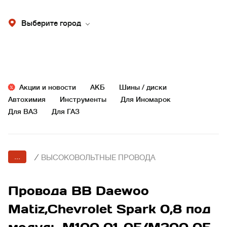
Выберите город
Акции и новости
АКБ
Шины / диски
Автохимия
Инструменты
Для Иномарок
Для ВАЗ
Для ГАЗ
...
/
ВЫСОКОВОЛЬТНЫЕ ПРОВОДА
Провода ВВ Daewoo
Matiz,Chevrolet Spark 0,8 под