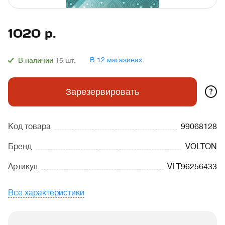
1020
р.
В 12 магазинах
В наличии
15
шт.
?
Зарезервировать
Код товара
99068128
Бренд
VOLTON
Артикул
VLT96256433
Все характеристики