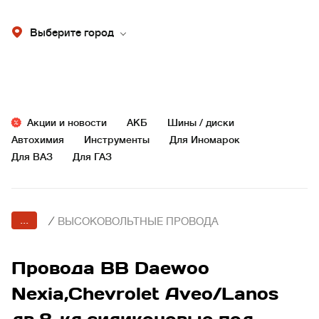
Выберите город
Акции и новости
АКБ
Шины / диски
Автохимия
Инструменты
Для Иномарок
Для ВАЗ
Для ГАЗ
...
/
ВЫСОКОВОЛЬТНЫЕ ПРОВОДА
Провода ВВ Daewoo
Nexia,Chevrolet Aveo/Lanos