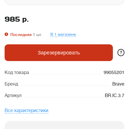
985
р.
В 1 магазине
Последняя
1
шт.
?
Зарезервировать
Код товара
99055201
Бренд
Brave
Артикул
BR.IC.3.7
Все характеристики