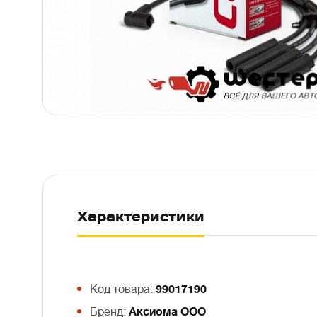
Характеристики
Код товара:
99017190
Бренд:
Аксиома ООО