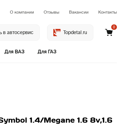
м
О компании
Отзывы
Вакансии
Контакты
0
ь в автосервис
Topdetal.ru
Для ВАЗ
Для ГАЗ
Symbol 1.4/Megane 1.6 8v,1.6