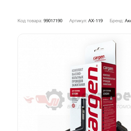
Код товара:
99017190
Артикул:
AX-119
Бренд:
Ак