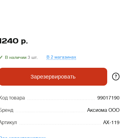
1240
р.
В 2 магазинах
В наличии
3
шт.
?
Зарезервировать
Код товара
99017190
Бренд
Аксиома ООО
Артикул
AX-119