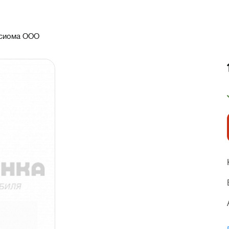
сиома ООО