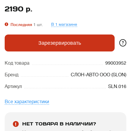
2190
р.
В 1 магазине
Последняя
1
шт.
?
Зарезервировать
Код товара
99003952
Бренд
СЛОН-АВТО ООО (SLON)
Артикул
SLN.016
Все характеристики
НЕТ ТОВАРА В НАЛИЧИИ?