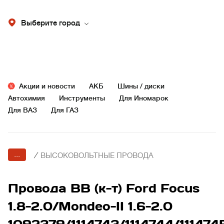
Выберите город
Акции и новости
АКБ
Шины / диски
Автохимия
Инструменты
Для Иномарок
Для ВАЗ
Для ГАЗ
...
/
ВЫСОКОВОЛЬТНЫЕ ПРОВОДА
Провода ВВ (к-т) Ford Focus
1.8-2.0/Mondeo-II 1.6-2.0