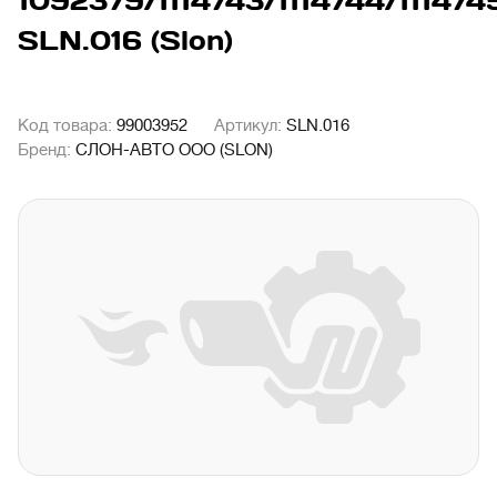
1092379/1114743/1114744/111474
SLN.016 (Slon)
Код товара:
99003952
Артикул:
SLN.016
Бренд:
СЛОН-АВТО ООО (SLON)