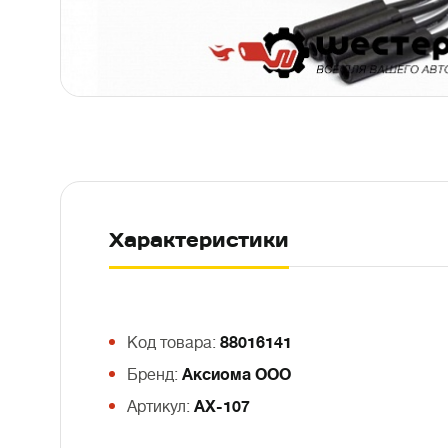
Характеристики
Код товара:
88016141
Бренд:
Аксиома ООО
Артикул:
АХ-107