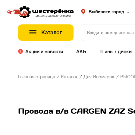
Выберите город
Каталог
Акции и новости
АКБ
Шины / диски
/
/
/
Главная страница
Каталог
Для Иномарок
ВЫСО
Провода в/в CARGEN ZAZ Se