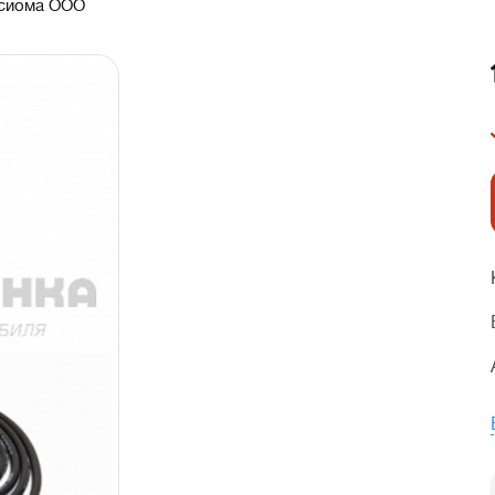
сиома ООО