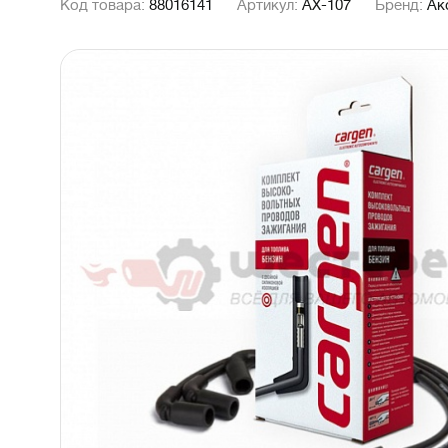
Код товара:
88016141
Артикул:
АХ-107
Бренд:
Ак