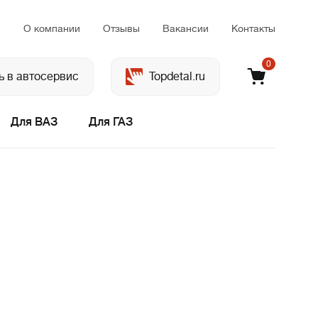
м
О компании
Отзывы
Вакансии
Контакты
0
ь в автосервис
Topdetal.ru
Для ВАЗ
Для ГАЗ