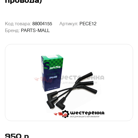
провода)
Код товара:
88004155
Артикул:
PECE12
Бренд:
PARTS-MALL
950
р.