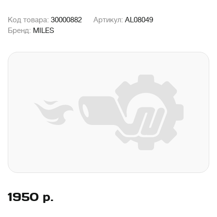
Код товара:
30000882
Артикул:
AL08049
Бренд:
MILES
1950
р.