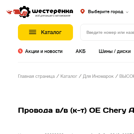
Выберите город
Каталог
Акции и новости
АКБ
Шины / диски
/
/
/
Главная страница
Каталог
Для Иномарок
ВЫСО
Провода в/в (к-т) OE Chery A