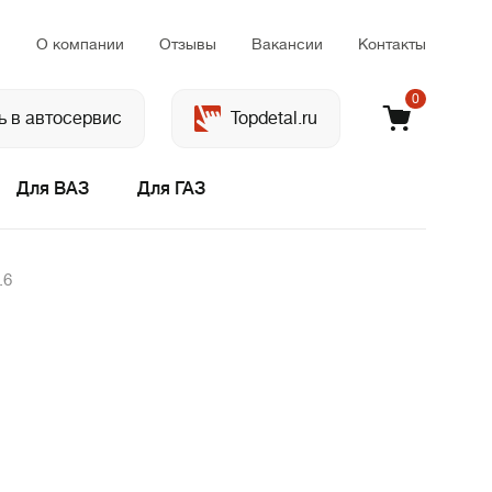
м
О компании
Отзывы
Вакансии
Контакты
0
ь в автосервис
Topdetal.ru
Для ВАЗ
Для ГАЗ
.6