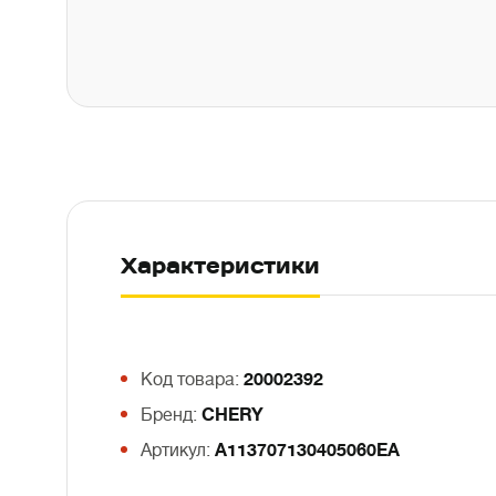
Характеристики
Код товара:
20002392
Бренд:
CHERY
Артикул:
A113707130405060EA