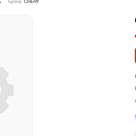
A
Бренд:
CHERY