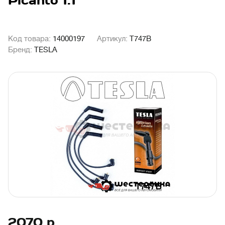
Picanto 1.1
Код товара:
14000197
Артикул:
T747B
Бренд:
TESLA
2070
р.