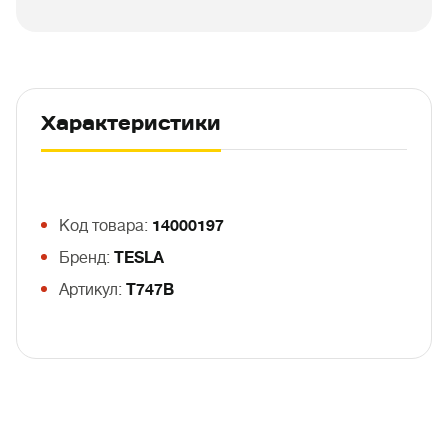
Характеристики
Код товара:
14000197
Бренд:
TESLA
Артикул:
T747B