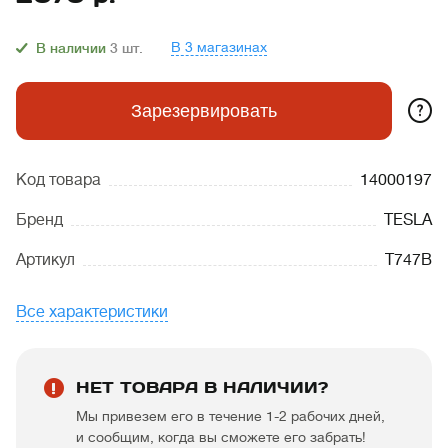
В 3 магазинах
В наличии
3
шт.
?
Зарезервировать
Код товара
14000197
Бренд
TESLA
Артикул
T747B
Все характеристики
НЕТ ТОВАРА В НАЛИЧИИ?
Мы привезем его в течение 1-2 рабочих дней,
и сообщим, когда вы сможете его забрать!