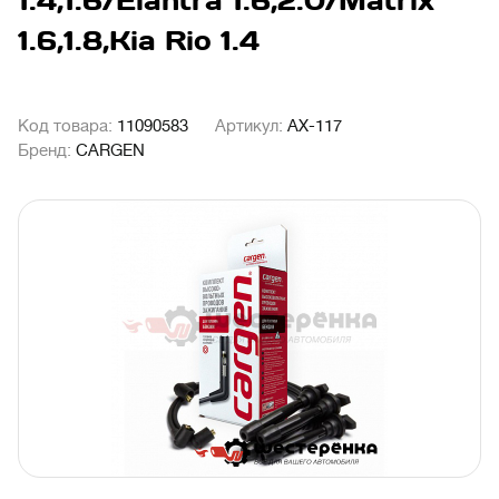
1.4,1.6/Elantra 1.6,2.0/Matrix
1.6,1.8,Kia Rio 1.4
Код товара:
11090583
Артикул:
АХ-117
Бренд:
CARGEN