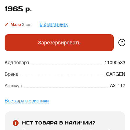
1965
р.
В 2 магазинах
Мало
2
шт.
?
Зарезервировать
Код товара
11090583
Бренд
CARGEN
Артикул
АХ-117
Все характеристики
НЕТ ТОВАРА В НАЛИЧИИ?