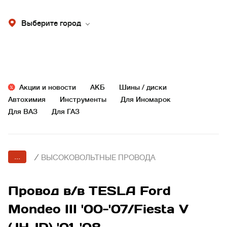
Выберите город
Акции и новости
АКБ
Шины / диски
Автохимия
Инструменты
Для Иномарок
Для ВАЗ
Для ГАЗ
...
/
ВЫСОКОВОЛЬТНЫЕ ПРОВОДА
Провод в/в TESLA Ford
Mondeo III '00-'07/Fiesta V