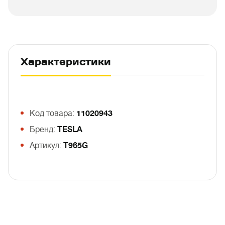
Характеристики
Код товара:
11020943
Бренд:
TESLA
Артикул:
T965G