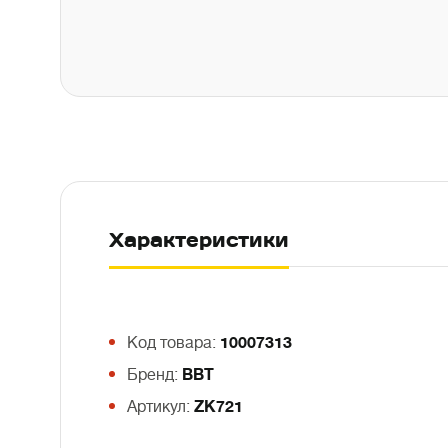
Характеристики
Код товара:
10007313
Бренд:
BBT
Артикул:
ZK721