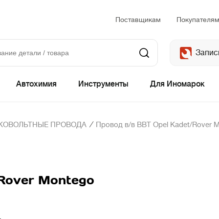
Поставщикам
Покупателя
Запис
Автохимия
Инструменты
Для Иномарок
/
КОВОЛЬТНЫЕ ПРОВОДА
Провод в/в BBT Opel Kadet/Rover 
Rover Montego