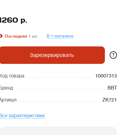
1260
р.
В 1 магазине
Последняя
1
шт.
?
Зарезервировать
Код товара
10007313
Бренд
BBT
Артикул
ZK721
Все характеристики