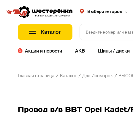
Выберите город
Каталог
Акции и новости
АКБ
Шины / диски
/
/
/
Главная страница
Каталог
Для Иномарок
ВЫСО
Провод в/в BBT Opel Kadet/