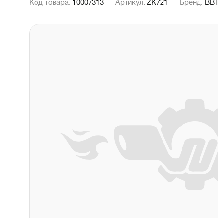
Код товара:
10007313
Артикул:
ZK721
Бренд:
BB