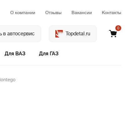
м
О компании
Отзывы
Вакансии
Контакты
0
ь в автосервис
Topdetal.ru
Для ВАЗ
Для ГАЗ
Montego