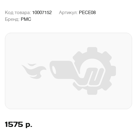
Код товара:
10007152
Артикул:
PECE08
Бренд:
PMC
1575
р.