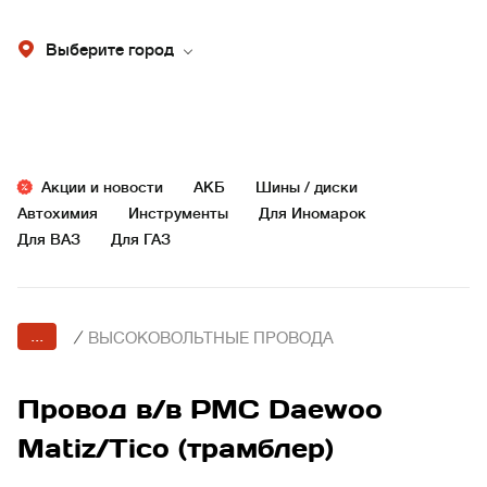
Выберите город
Акции и новости
АКБ
Шины / диски
Автохимия
Инструменты
Для Иномарок
Для ВАЗ
Для ГАЗ
...
/
ВЫСОКОВОЛЬТНЫЕ ПРОВОДА
Провод в/в PMC Daewoo
Matiz/Tico (трамблер)