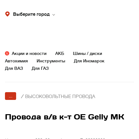
Выберите город
Акции и новости
АКБ
Шины / диски
Автохимия
Инструменты
Для Иномарок
Для ВАЗ
Для ГАЗ
...
/
ВЫСОКОВОЛЬТНЫЕ ПРОВОДА
Провода в/в к-т OE Gelly MK