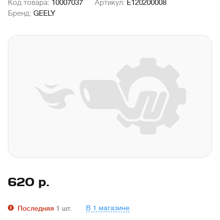
Код товара:
10007037
Артикул:
E120200008
Бренд:
GEELY
620
р.
В 1 магазине
Последняя
1
шт.