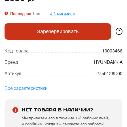
В 1 магазине
Последняя
1
шт.
?
Зарезервировать
Код товара
10003466
Бренд
HYUNDAI/KIA
Артикул
2750126D00
Все характеристики
НЕТ ТОВАРА В НАЛИЧИИ?
Мы привезем его в течение 1-2 рабочих дней,
и сообщим, когда вы сможете его забрать!