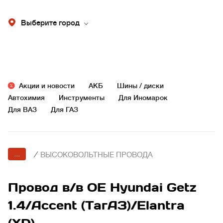
Выберите город
Акции и новости
АКБ
Шины / диски
Автохимия
Инструменты
Для Иномарок
Для ВАЗ
Для ГАЗ
...
/
ВЫСОКОВОЛЬТНЫЕ ПРОВОДА
Провод в/в OE Hyundai Getz
1.4/Accent (ТагАЗ)/Elantra