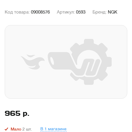
Код товара:
09008576
Артикул:
0593
Бренд:
NGK
965
р.
В 1 магазине
Мало
2
шт.