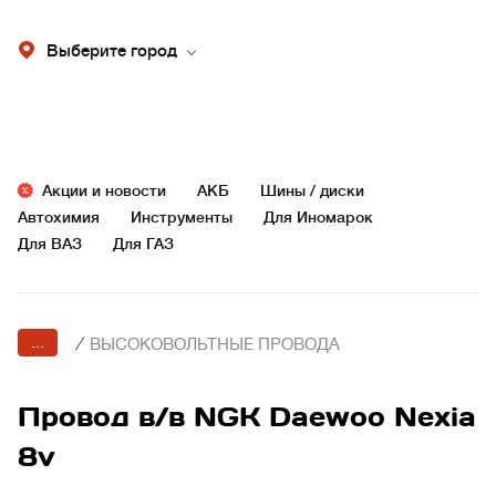
Выберите город
Акции и новости
АКБ
Шины / диски
Автохимия
Инструменты
Для Иномарок
Для ВАЗ
Для ГАЗ
...
/
ВЫСОКОВОЛЬТНЫЕ ПРОВОДА
Провод в/в NGK Daewoo Nexia
8v