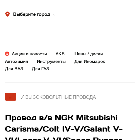
Выберите город
Акции и новости
АКБ
Шины / диски
Автохимия
Инструменты
Для Иномарок
Для ВАЗ
Для ГАЗ
...
/
ВЫСОКОВОЛЬТНЫЕ ПРОВОДА
Провод в/в NGK Mitsubishi
Carisma/Colt IV-V/Galant V-