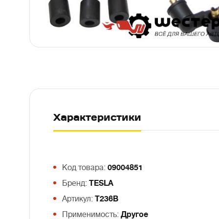
Характеристики
Код товара:
09004851
Бренд:
TESLA
Артикул:
T236B
Применимость:
Другое