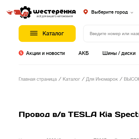
Выберите город
Каталог
Акции и новости
АКБ
Шины / диски
/
/
/
Главная страница
Каталог
Для Иномарок
ВЫСО
Провод в/в TESLA Kia Spect