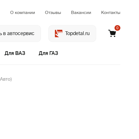
м
О компании
Отзывы
Вакансии
Контакты
0
ь в автосервис
Topdetal.ru
Для ВАЗ
Для ГАЗ
Авто)