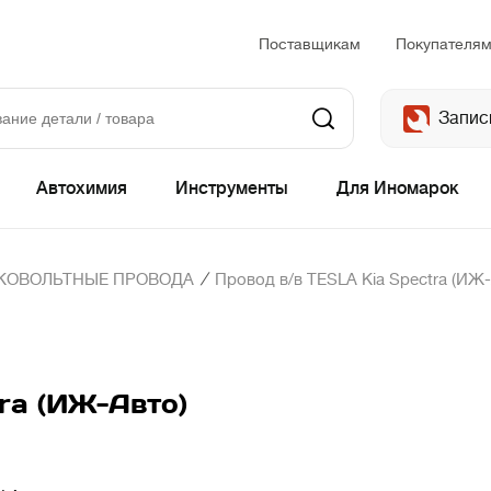
Поставщикам
Покупателя
Запис
Автохимия
Инструменты
Для Иномарок
/
КОВОЛЬТНЫЕ ПРОВОДА
Провод в/в TESLA Kia Spectra (ИЖ-
ra (ИЖ-Авто)