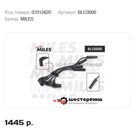
Код товара:
07012620
Артикул:
BLC0000
Бренд:
MILES
1445
р.