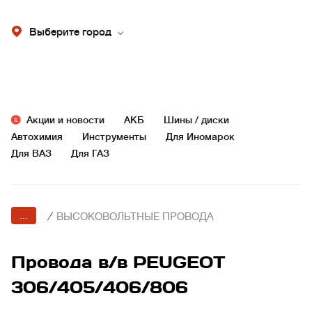
Выберите город
Акции и новости
АКБ
Шины / диски
Автохимия
Инструменты
Для Иномарок
Для ВАЗ
Для ГАЗ
...
/
ВЫСОКОВОЛЬТНЫЕ ПРОВОДА
Провода в/в PEUGEOT
306/405/406/806