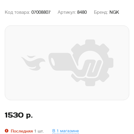
Код товара:
07008807
Артикул:
8480
Бренд:
NGK
1530
р.
В 1 магазине
Последняя
1
шт.