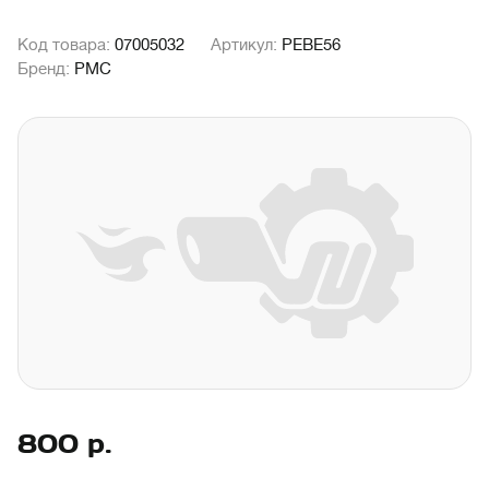
Код товара:
07005032
Артикул:
PEBE56
Бренд:
PMC
800
р.