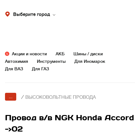
Выберите город
Акции и новости
АКБ
Шины / диски
Автохимия
Инструменты
Для Иномарок
Для ВАЗ
Для ГАЗ
...
/
ВЫСОКОВОЛЬТНЫЕ ПРОВОДА
Провод в/в NGK Honda Accord
->02