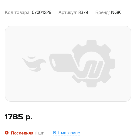
Код товара:
07004329
Артикул:
8379
Бренд:
NGK
1785
р.
В 1 магазине
Последняя
1
шт.