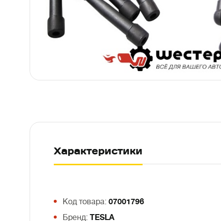
Характеристики
Код товара:
07001796
Бренд:
TESLA