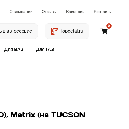
м
О компании
Отзывы
Вакансии
Контакты
0
ь в автосервис
Topdetal.ru
Для ВАЗ
Для ГАЗ
D), Matrix (на TUCSON