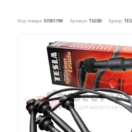
Код товара:
07001796
Артикул:
T523B
Бренд:
TE