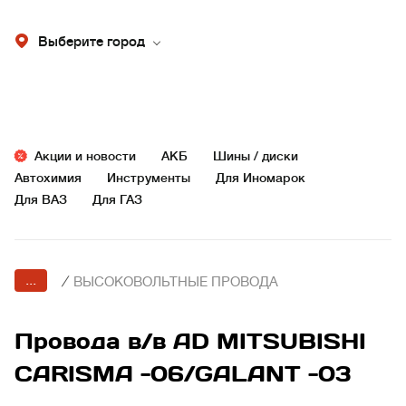
Выберите город
Акции и новости
АКБ
Шины / диски
Автохимия
Инструменты
Для Иномарок
Для ВАЗ
Для ГАЗ
...
/
ВЫСОКОВОЛЬТНЫЕ ПРОВОДА
Провода в/в AD MITSUBISHI
CARISMA -06/GALANT -03