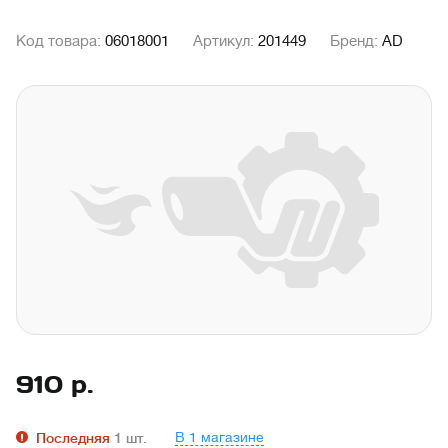
Код товара:
06018001
Артикул:
201449
Бренд:
AD
910
р.
В 1 магазине
Последняя
1
шт.