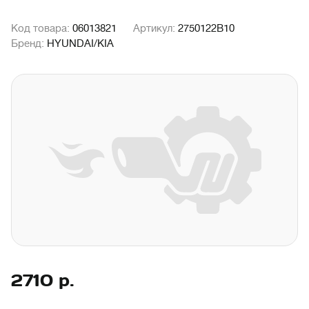
Код товара:
06013821
Артикул:
2750122B10
Бренд:
HYUNDAI/KIA
2710
р.