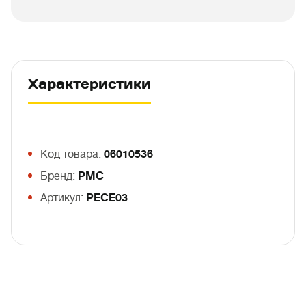
Характеристики
Код товара:
06010536
Бренд:
PMC
Артикул:
PECE03