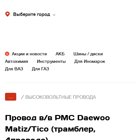
Выберите город
Акции и новости
АКБ
Шины / диски
Автохимия
Инструменты
Для Иномарок
Для ВАЗ
Для ГАЗ
...
/
ВЫСОКОВОЛЬТНЫЕ ПРОВОДА
Провод в/в PMC Daewoo
Matiz/Tico (трамблер,