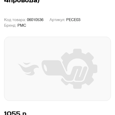
4провода)
Код товара:
06010536
Артикул:
PECE03
Бренд:
PMC
1055
р.