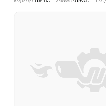
Код товара:
06010077
Артикул:
0986356988
Брен