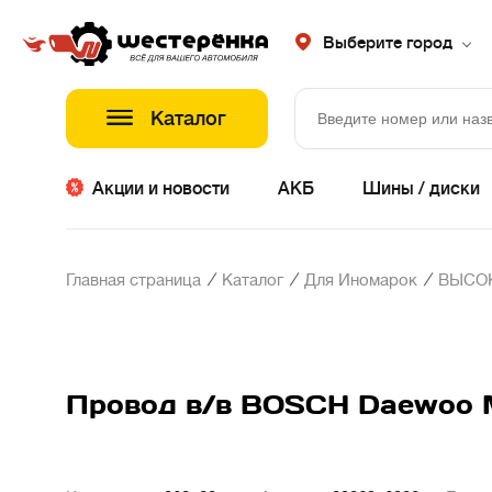
Выберите город
Каталог
Акции и новости
АКБ
Шины / диски
/
/
/
Главная страница
Каталог
Для Иномарок
ВЫСО
Провод в/в BOSCH Daewoo Ma