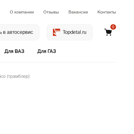
м
О компании
Отзывы
Вакансии
Контакты
0
ь в автосервис
Topdetal.ru
Для ВАЗ
Для ГАЗ
co (трамблер)