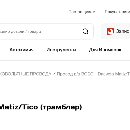
Поставщикам
Покупателя
Запис
Автохимия
Инструменты
Для Иномарок
/
КОВОЛЬТНЫЕ ПРОВОДА
Провод в/в BOSCH Daewoo Matiz/Ti
tiz/Tico (трамблер)