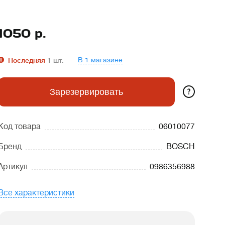
1050
р.
В 1 магазине
Последняя
1
шт.
?
Зарезервировать
Код товара
06010077
Бренд
BOSCH
Артикул
0986356988
Все характеристики