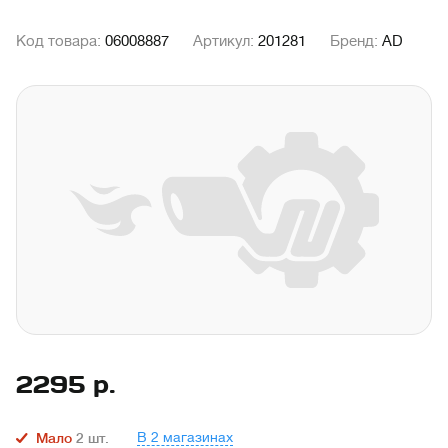
Код товара:
06008887
Артикул:
201281
Бренд:
AD
2295
р.
В 2 магазинах
Мало
2
шт.