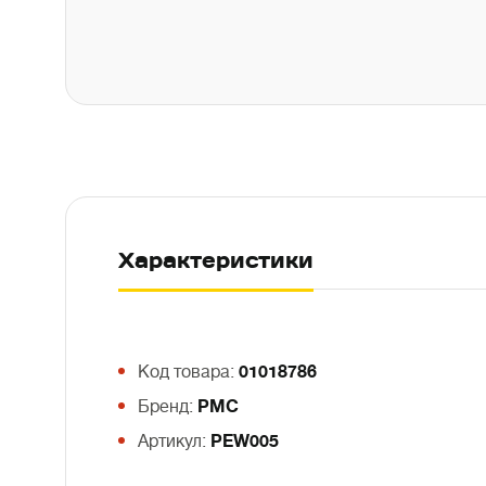
Характеристики
Код товара:
01018786
Бренд:
PMC
Артикул:
PEW005