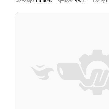
Код товара:
01018786
Артикул:
PEW005
Бренд:
P