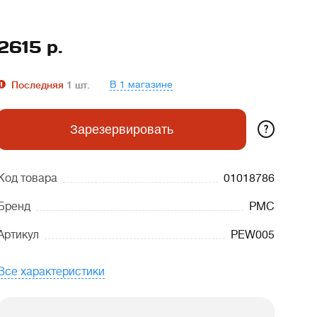
2615
р.
В 1 магазине
Последняя
1
шт.
?
Зарезервировать
Код товара
01018786
Бренд
PMC
Артикул
PEW005
Все характеристики