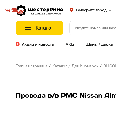
Выберите город
Каталог
Акции и новости
АКБ
Шины / диски
/
/
/
Главная страница
Каталог
Для Иномарок
ВЫСО
Провода в/в PMC Nissan Almer