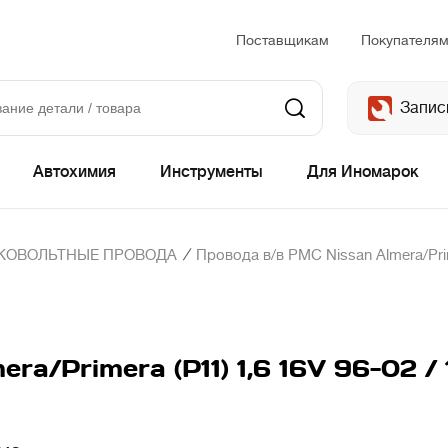
Поставщикам
Покупателя
Запис
Автохимия
Инструменты
Для Иномарок
/
КОВОЛЬТНЫЕ ПРОВОДА
Провода в/в PMC Nissan Almera/Prime
a/Primera (P11) 1,6 16V 96-02 / 1