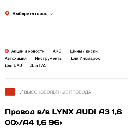
Выберите город
Акции и новости
АКБ
Шины / диски
Автохимия
Инструменты
Для Иномарок
Для ВАЗ
Для ГАЗ
...
/
ВЫСОКОВОЛЬТНЫЕ ПРОВОДА
Провод в/в LYNX AUDI A3 1,6
00>/A4 1,6 96>