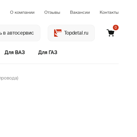
м
О компании
Отзывы
Вакансии
Контакты
0
ь в автосервис
Topdetal.ru
Для ВАЗ
Для ГАЗ
 провода)