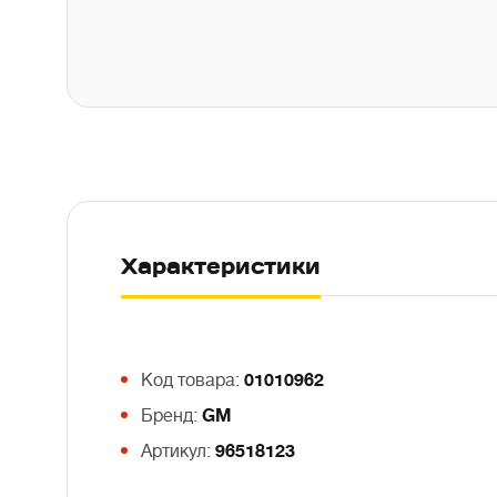
Характеристики
Код товара:
01010962
Бренд:
GM
Артикул:
96518123