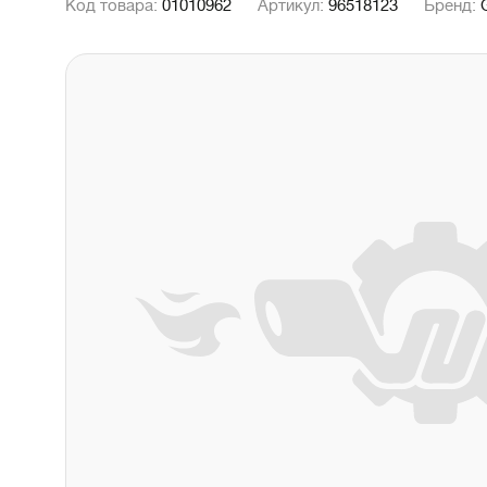
Код товара:
01010962
Артикул:
96518123
Бренд: