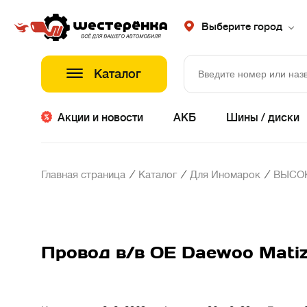
Выберите город
Каталог
Акции и новости
АКБ
Шины / диски
/
/
/
Главная страница
Каталог
Для Иномарок
ВЫСО
Провод в/в OE Daewoo Matiz 