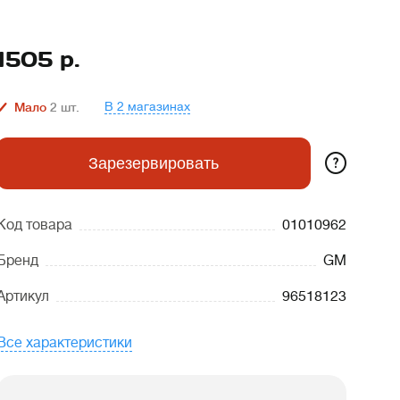
1505
р.
В 2 магазинах
Мало
2
шт.
?
Зарезервировать
Код товара
01010962
Бренд
GM
Артикул
96518123
Все характеристики