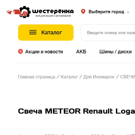
Выберите город
Каталог
Акции и новости
АКБ
Шины / диски
/
/
/
Главная страница
Каталог
Для Иномарок
СВЕЧИ
Свеча METEOR Renault Logan/