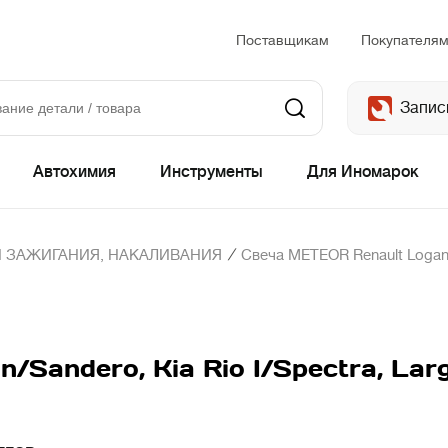
Поставщикам
Покупателя
Запис
Автохимия
Инструменты
Для Иномарок
/
 ЗАЖИГАНИЯ, НАКАЛИВАНИЯ
Свеча METEOR Renault Logan/S
Sandero, Kia Rio I/Spectra, Lar