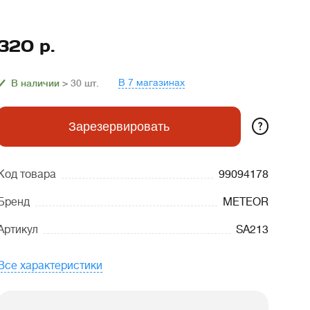
320
р.
В 7 магазинах
В наличии
> 30
шт.
?
Зарезервировать
Код товара
99094178
Бренд
METEOR
Артикул
SA213
Все характеристики