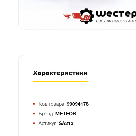
Характеристики
Код товара:
99094178
Бренд:
METEOR
Артикул:
SA213