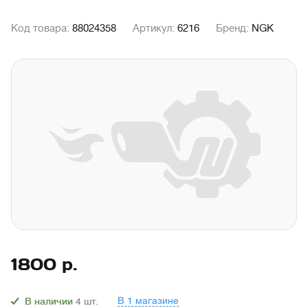
Код товара:
88024358
Артикул:
6216
Бренд:
NGK
1800
р.
В 1 магазине
В наличии
4
шт.