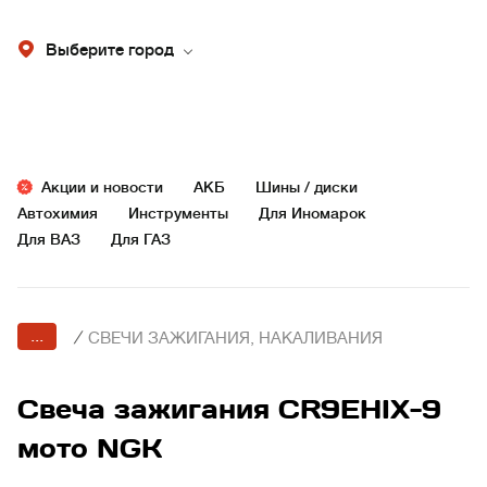
Выберите город
Акции и новости
АКБ
Шины / диски
Автохимия
Инструменты
Для Иномарок
Для ВАЗ
Для ГАЗ
...
/
СВЕЧИ ЗАЖИГАНИЯ, НАКАЛИВАНИЯ
Свеча зажигания CR9EHIX-9
мото NGK