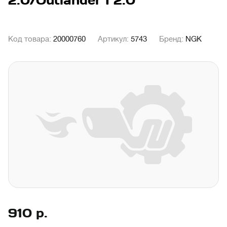
2.0/Outlander I 2.0
Код товара:
20000760
Артикул:
5743
Бренд:
NGK
910
р.