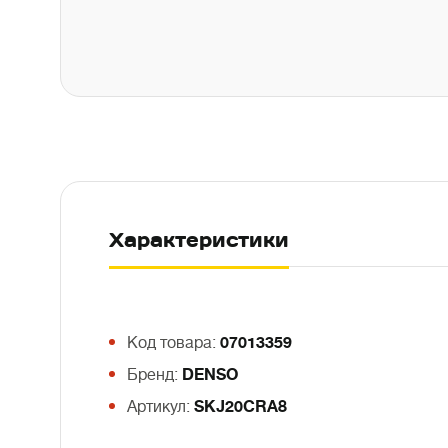
Характеристики
Код товара:
07013359
Бренд:
DENSO
Артикул:
SKJ20CRA8