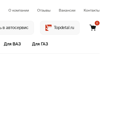
м
О компании
Отзывы
Вакансии
Контакты
0
ь в автосервис
Topdetal.ru
Для ВАЗ
Для ГАЗ