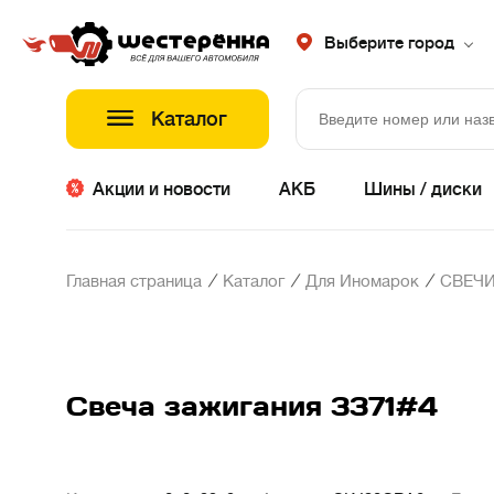
Выберите город
Каталог
Акции и новости
АКБ
Шины / диски
/
/
/
Главная страница
Каталог
Для Иномарок
СВЕЧИ
Свеча зажигания 3371#4