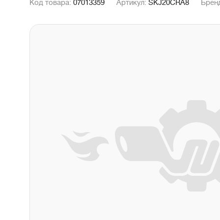
Код товара:
07013359
Артикул:
SKJ20CRA8
Брен