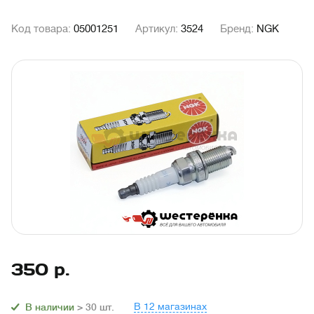
Код товара:
05001251
Артикул:
3524
Бренд:
NGK
350
р.
В 12 магазинах
В наличии
> 30
шт.