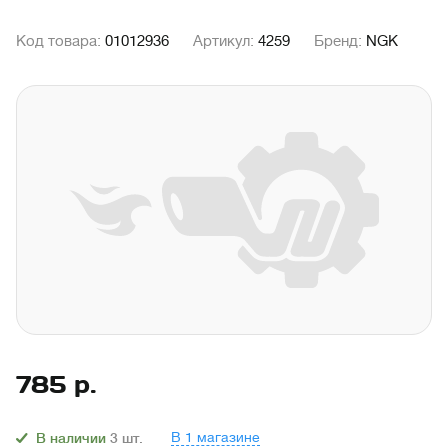
Код товара:
01012936
Артикул:
4259
Бренд:
NGK
785
р.
В 1 магазине
В наличии
3
шт.