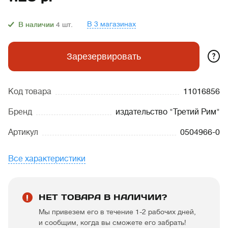
В 3 магазинах
В наличии
4
шт.
?
Зарезервировать
Код товара
11016856
Бренд
издательство "Третий Рим"
Артикул
0504966-0
Все характеристики
НЕТ ТОВАРА В НАЛИЧИИ?
Мы привезем его в течение 1-2 рабочих дней,
и сообщим, когда вы сможете его забрать!