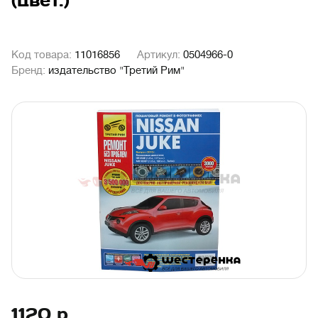
(цвет.)
Код товара:
11016856
Артикул:
0504966-0
Бренд:
издательство "Третий Рим"
1120
р.