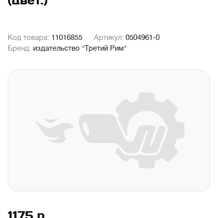
(цвет.)
Код товара:
11016855
Артикул:
0504961-0
Бренд:
издательство "Третий Рим"
1175
р.