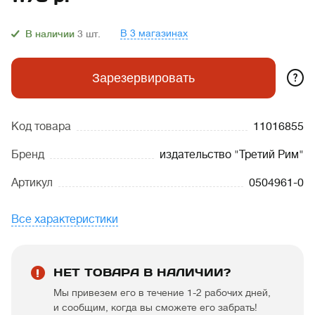
В 3 магазинах
В наличии
3
шт.
?
Зарезервировать
Код товара
11016855
Бренд
издательство "Третий Рим"
Артикул
0504961-0
Все характеристики
НЕТ ТОВАРА В НАЛИЧИИ?
Мы привезем его в течение 1-2 рабочих дней,
и сообщим, когда вы сможете его забрать!