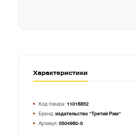
Характеристики
Код товара:
11016852
Бренд:
издательство "Третий Рим"
Артикул:
0504960-0