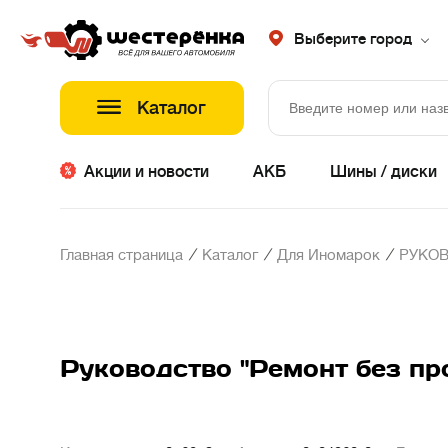
Выберите город
Каталог
Акции и новости
АКБ
Шины / диски
/
/
/
Главная страница
Каталог
Для Иномарок
РУКО
Руководство "Ремонт без проб