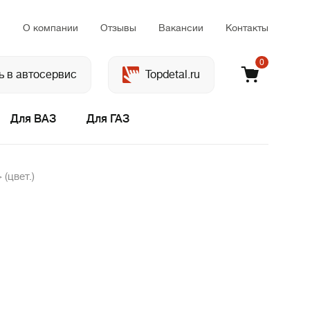
м
О компании
Отзывы
Вакансии
Контакты
0
ь в автосервис
Topdetal.ru
Для ВАЗ
Для ГАЗ
(цвет.)