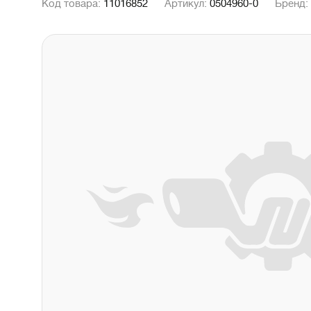
Код товара:
11016852
Артикул:
0504960-0
Бренд: