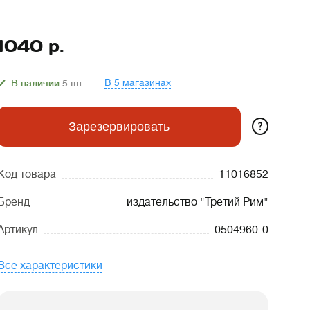
1040
р.
В 5 магазинах
В наличии
5
шт.
?
Зарезервировать
Код товара
11016852
Бренд
издательство "Третий Рим"
Артикул
0504960-0
Все характеристики