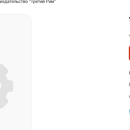
издательство "Третий Рим"