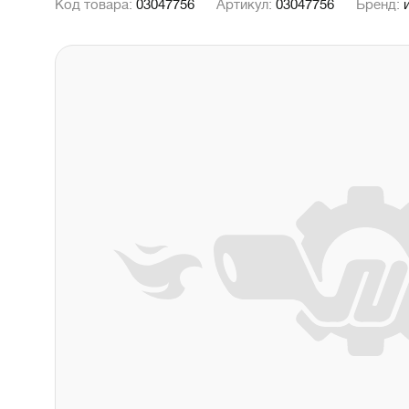
Код товара:
03047756
Артикул:
03047756
Бренд: