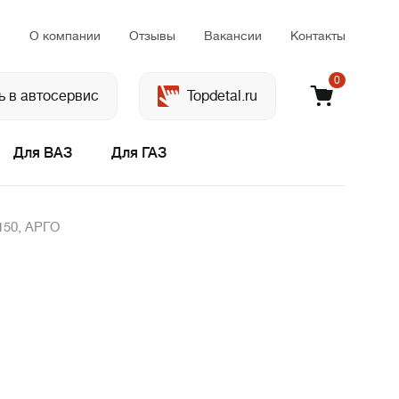
м
О компании
Отзывы
Вакансии
Контакты
0
ь в автосервис
Topdetal.ru
Для ВАЗ
Для ГАЗ
150, АРГО