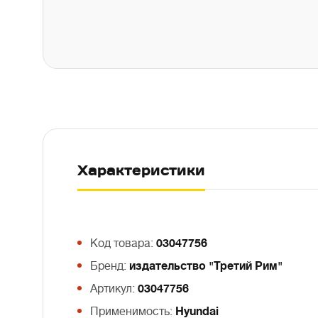
Характеристики
Код товара:
03047756
Бренд:
издательство "Третий Рим"
Артикул:
03047756
Применимость:
Hyundai