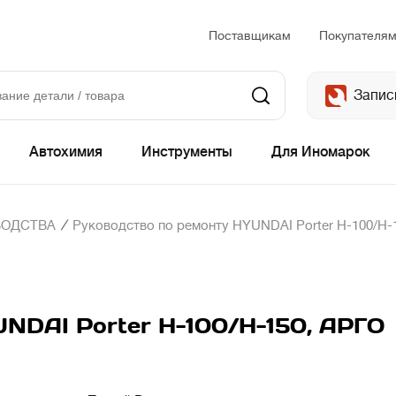
Поставщикам
Покупателя
Запис
Автохимия
Инструменты
Для Иномарок
/
ВОДСТВА
Руководство по ремонту HYUNDAI Porter H-100/H-
UNDAI Porter H-100/H-150, АРГО