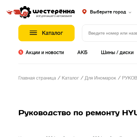
Выберите город
Каталог
Акции и новости
АКБ
Шины / диски
/
/
/
Главная страница
Каталог
Для Иномарок
РУКО
Руководство по ремонту HY