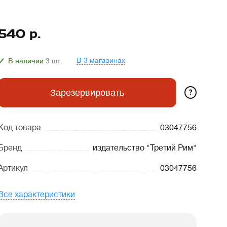
540
р.
В 3 магазинах
В наличии
3
шт.
?
Зарезервировать
Код товара
03047756
Бренд
издательство "Третий Рим"
Артикул
03047756
Все характеристики