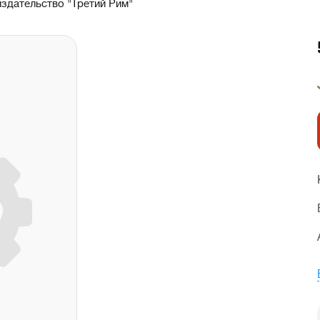
издательство "Третий Рим"