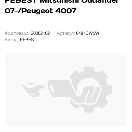
FEBEST Mitsunishi Outlander
07-/Peugeot 4007
Код товара:
20002162
Артикул:
0487CW5W
Бренд:
FEBEST