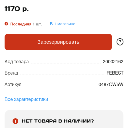
1170
р.
В 1 магазине
Последняя
1
шт.
?
Зарезервировать
Код товара
20002162
Бренд
FEBEST
Артикул
0487CW5W
Все характеристики
НЕТ ТОВАРА В НАЛИЧИИ?